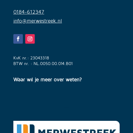
0184-612347
info@merwestreek.nl
KvK nr.: 23043318
BTW nr. : NL.0050.00.014.B01
Waar wil je meer over weten?